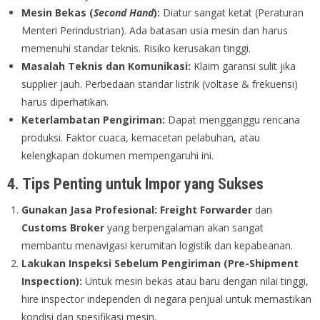
Mesin Bekas (
Second Hand
):
Diatur sangat ketat (Peraturan
Menteri Perindustrian). Ada batasan usia mesin dan harus
memenuhi standar teknis. Risiko kerusakan tinggi.
Masalah Teknis dan Komunikasi:
Klaim garansi sulit jika
supplier jauh. Perbedaan standar listrik (voltase & frekuensi)
harus diperhatikan.
Keterlambatan Pengiriman:
Dapat mengganggu rencana
produksi. Faktor cuaca, kemacetan pelabuhan, atau
kelengkapan dokumen mempengaruhi ini.
4. Tips Penting untuk Impor yang Sukses
Gunakan Jasa Profesional:
Freight Forwarder
dan
Customs Broker
yang berpengalaman akan sangat
membantu menavigasi kerumitan logistik dan kepabeanan.
Lakukan Inspeksi Sebelum Pengiriman (Pre-Shipment
Inspection):
Untuk mesin bekas atau baru dengan nilai tinggi,
hire inspector independen di negara penjual untuk memastikan
kondisi dan spesifikasi mesin.