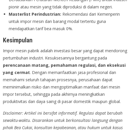
pionir atau mesin yang tidak diproduksi di dalam negeri.
Masterlist Perindustrian:
Rekomendasi dari Kemenperin
untuk impor mesin dan barang modal tertentu guna
mendapatkan tarif bea masuk 0%.
Kesimpulan
Impor mesin pabrik adalah investasi besar yang dapat mendorong
pertumbuhan industri. Kesuksesannya bergantung pada
perencanaan matang, pemahaman regulasi, dan eksekusi
yang cermat
. Dengan memanfaatkan jasa profesional dan
memahami seluruh tahapan prosesnya, perusahaan dapat
meminimalkan risiko dan mengoptimalkan manfaat dari mesin
impor tersebut, sehingga pada akhirnya meningkatkan
produktivitas dan daya saing di pasar domestik maupun global.
Disclaimer: Artikel ini bersifat informatif. Regulasi dapat berubah
sewaktu-waktu. Disarankan untuk berkonsultasi langsung dengan
pihak Bea Cukai, konsultan kepabeanan, atau hukum untuk kasus