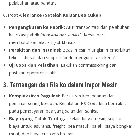
pelabuhan atau bandara.
C. Post-Clearance (Setelah Keluar Bea Cukai)
Pengangkutan ke Pabrik:
Atur transportasi dari pelabuhan
ke lokasi pabrik (
door-to-door service
). Mesin berat
membutuhkan alat angkut khusus.
Perakitan dan Instalasi:
Beasi mesin mungkin memerlukan
teknisi khusus dari supplier (perlu mengurus visa kerja).
Uji Coba dan Pelatihan:
Lakukan commissioning dan
pastikan operator dilatih.
3. Tantangan dan Risiko dalam Impor Mesin
Kompleksitas Regulasi:
Peraturan kepabeanan dan
perizinan sering berubah. Kesalahan HS Code bisa berakibat
pada pembayaran bea yang salah dan sanksi.
Biaya yang Tidak Terduga:
Selain biaya mesin, siapkan
biaya untuk: asuransi, freight, bea masuk, pajak, biaya bongkar
muat, dan biaya customs broker.