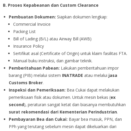
B. Proses Kepabeanan dan Custom Clearance
Pembuatan Dokumen:
Siapkan dokumen lengkap:
Commercial Invoice
Packing List
Bill of Lading (B/L) atau Airway Bill (AWB)
Insurance Policy
Sertifikat asal (Certificate of Origin) untuk klaim fasilitas FTA.
Manual buku instruksi, dan gambar teknik.
Pemberitahuan Pabean:
Lakukan pemberitahuan impor
barang (PIB) melalui sistem
INATRADE
atau melalui
jasa
Customs Broker
.
Inspeksi dan Pemeriksaan:
Bea Cukai dapat melakukan
pemeriksaan fisik atau dokumen. Untuk mesin bekas (
ex
second
), peraturan sangat ketat dan biasanya membutuhkan
surat rekomendasi dari Kementerian Perindustrian
.
Pembayaran Bea dan Cukai:
Bayar bea masuk, PPN, dan
PPh yang terutang sebelum mesin dapat dikeluarkan dari