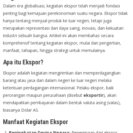
Dalam era globalisasi, kegiatan ekspor telah menjadi fondasi
penting bagi kemajuan perekonomian suatu negara. Ekspor tidak
hanya tentang menjual produk ke luar negeri, tetapi juga
merupakan representasi dari daya saing, inovasi, dan kekuatan
industri sebuah bangsa. Artikel ini akan membahas secara
komprehensif tentang kegiatan ekspor, mulai dari pengertian,
manfaat, tahapan, hingga strategi untuk memulainya.
Apa itu Ekspor?
Ekspor adalah kegiatan mengirimkan dan memperdagangkan
barang atau jasa dari dalam negeri ke luar negeri melalui
ketentuan perdagangan internasional. Pelaku ekspor, baik
perorangan maupun perusahaan (disebut
eksportir
), akan
mendapatkan pembayaran dalam bentuk valuta asing (valas),
biasanya Dolar AS.
Manfaat Kegiatan Ekspor
Peningkatan Devisa Negara:
Penerimaan dari ekspor