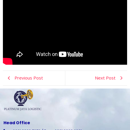
Previous Post
Next Post
Head Office