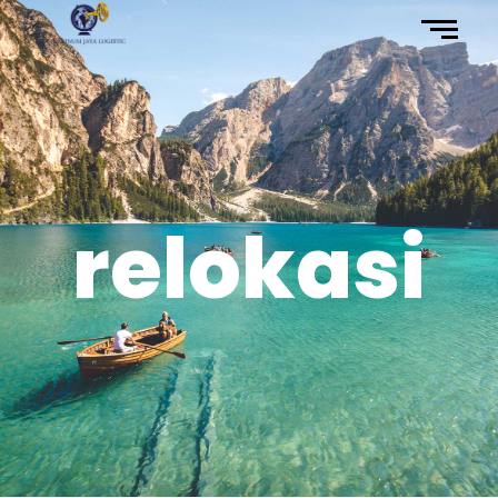
relokasi